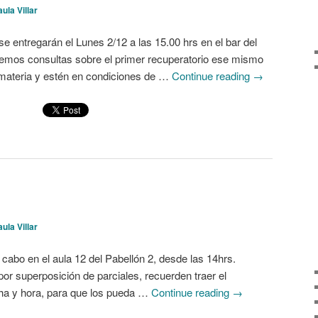
ula Villar
se entregarán el Lunes 2/12 a las 15.00 hrs en el bar del
emos consultas sobre el primer recuperatorio ese mismo
 materia y estén en condiciones de …
Continue reading
→
ula Villar
 cabo en el aula 12 del Pabellón 2, desde las 14hrs.
or superposición de parciales, recuerden traer el
ha y hora, para que los pueda …
Continue reading
→