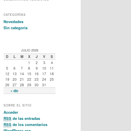
CATEGORÍAS
Novedades
Sin categoría
JULIO 2026
D
L
M
X
J
V
S
1
2
3
4
5
6
7
8
9
10
11
12
13
14
15
16
17
18
19
20
21
22
23
24
25
26
27
28
29
30
31
« dic
SOBRE EL SITIO
Acceder
RSS
de las entradas
RSS
de los comentarios
WordPress.org