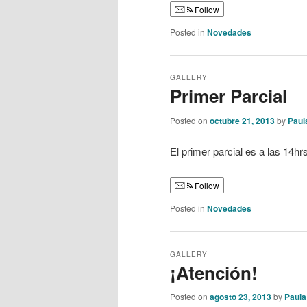
Follow
Posted in
Novedades
GALLERY
Primer Parcial
Posted on
octubre 21, 2013
by
Paula
El primer parcial es a las 14h
Follow
Posted in
Novedades
GALLERY
¡Atención!
Posted on
agosto 23, 2013
by
Paula 