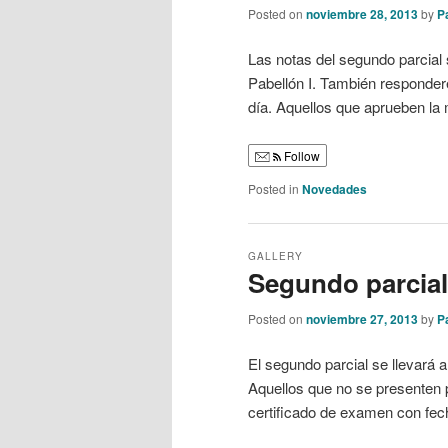
Posted on
noviembre 28, 2013
by
Pa
Las notas del segundo parcial 
Pabellón I. También responder
día. Aquellos que aprueben la
Follow
Posted in
Novedades
GALLERY
Segundo parcial
Posted on
noviembre 27, 2013
by
Pa
El segundo parcial se llevará a
Aquellos que no se presenten p
certificado de examen con fec