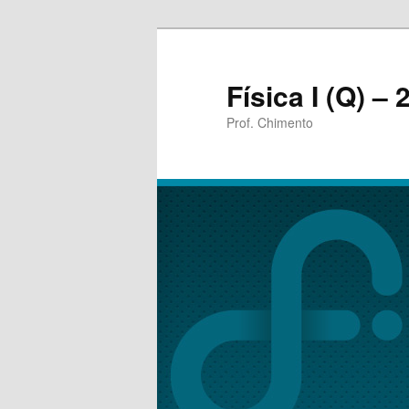
Física I (Q) –
Prof. Chimento