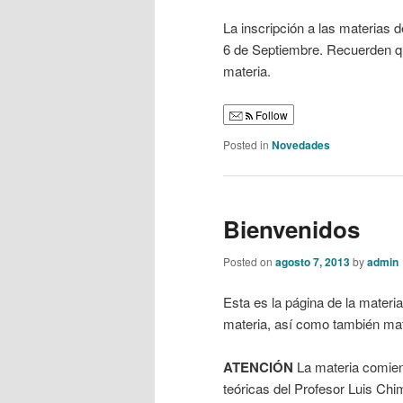
La inscripción a las materias d
6 de Septiembre. Recuerden qu
materia.
Follow
Posted in
Novedades
Bienvenidos
Posted on
agosto 7, 2013
by
admin
Esta es la página de la materi
materia, así como también mat
ATENCIÓN
La materia comien
teóricas del Profesor Luis Chim