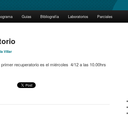
nograma
Guias
Bibliografía
Laboratorios
Parciales
torio
a Villar
primer recuperatorio es el miércoles 4/12 a las 10.00hrs