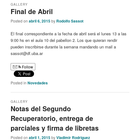
GALLERY
Final de Abril
Posted on
abril 6, 2015
by
Rodolfo Sassot
El final correspondiente a la fecha de abril será el lunes 13 a las
9:00 hs en el aula 10 del pabellon 2. Los que quieran rendir
pueden inscribirse durante la semana mandando un mail a
sassot@df.uba.ar
Follow
Posted in
Novedades
GALLERY
Notas del Segundo
Recuperatorio, entrega de
parciales y firma de libretas
Posted on
abril 1, 2015
by
Vladimir Rodriguez