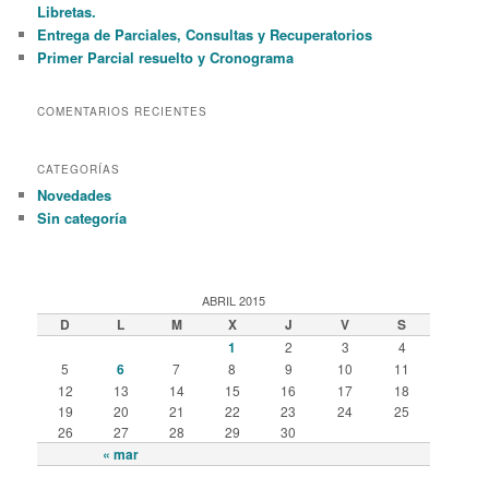
Libretas.
Entrega de Parciales, Consultas y Recuperatorios
Primer Parcial resuelto y Cronograma
COMENTARIOS RECIENTES
CATEGORÍAS
Novedades
Sin categoría
ABRIL 2015
D
L
M
X
J
V
S
1
2
3
4
5
6
7
8
9
10
11
12
13
14
15
16
17
18
19
20
21
22
23
24
25
26
27
28
29
30
« mar