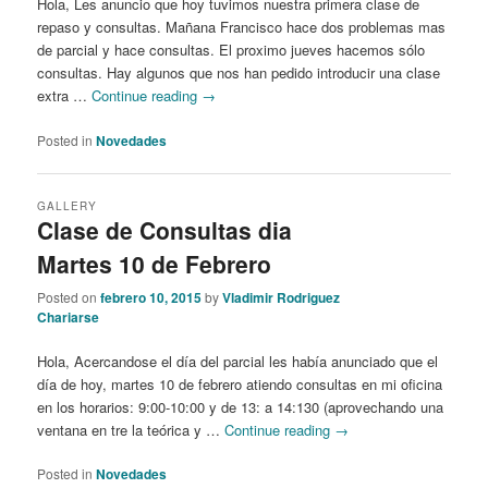
Hola, Les anuncio que hoy tuvimos nuestra primera clase de
repaso y consultas. Mañana Francisco hace dos problemas mas
de parcial y hace consultas. El proximo jueves hacemos sólo
consultas. Hay algunos que nos han pedido introducir una clase
extra …
Continue reading
→
Posted in
Novedades
GALLERY
Clase de Consultas dia
Martes 10 de Febrero
Posted on
febrero 10, 2015
by
Vladimir Rodriguez
Chariarse
Hola, Acercandose el día del parcial les había anunciado que el
día de hoy, martes 10 de febrero atiendo consultas en mi oficina
en los horarios: 9:00-10:00 y de 13: a 14:130 (aprovechando una
ventana en tre la teórica y …
Continue reading
→
Posted in
Novedades