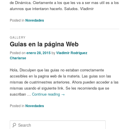
de Dinámica. Ciertamente a los que les va a ser mas util es a los
alumnos que intentaron hacerlo. Saludos. Vladimir
Posted in
Novedades
GALLERY
Guias en la página Web
Posted on
enero 28, 2015
by
Vladimir Rodriguez
Chariarse
Hola, Disculpen que las guias no estaban correctamente
accesibles en la pagina web de la materia. Las guias son las
mismas de cuatrimestres anteriores. Ahora pueden acceder a las
mismas usando el siguiente link. Se les recomienda que se
suscriban …
Continue reading
→
Posted in
Novedades
S
e