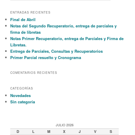
a
r
ENTRADAS RECIENTES
c
Final de Abril
h
Notas del Segundo Recuperatorio, entrega de parciales y
firma de libretas
Notas Primer Recuperatorio, entrega de Parciales y Firma de
Libretas.
Entrega de Parciales, Consultas y Recuperatorios
Primer Parcial resuelto y Cronograma
COMENTARIOS RECIENTES
CATEGORÍAS
Novedades
Sin categoría
JULIO 2026
D
L
M
X
J
V
S