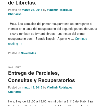
de Libretas.
Posted on
marzo 25, 2015
by
Vladimir Rodriguez
Chariarse
Hola, Los parciales del primer recuperatorio se entregaran el
viernes en el aula del recuperatorio del segundo parcial de 9:00 a
11:00 y también se firmará libretas. Las notas del primer
recuperatorio son: Estado Napoli I Alperin A …
Continue
reading
→
Posted in
Novedades
GALLERY
Entrega de Parciales,
Consultas y Recuperatorios
Posted on
marzo 19, 2015
by
Vladimir Rodriguez
Chariarse
Hola, Hoy de 12 :00 a 13:00, en mi oficina 2.116 del Pab. 1 (al