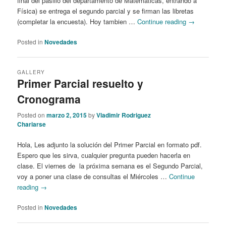
final del pasillo del departamento de Matemáticas, entrando a
Física) se entrega el segundo parcial y se firman las libretas
(completar la encuesta). Hoy tambien …
Continue reading
→
Posted in
Novedades
GALLERY
Primer Parcial resuelto y
Cronograma
Posted on
marzo 2, 2015
by
Vladimir Rodriguez
Chariarse
Hola, Les adjunto la solución del Primer Parcial en formato pdf.
Espero que les sirva, cualquier pregunta pueden hacerla en
clase. El viernes de la próxima semana es el Segundo Parcial,
voy a poner una clase de consultas el Miércoles …
Continue
reading
→
Posted in
Novedades