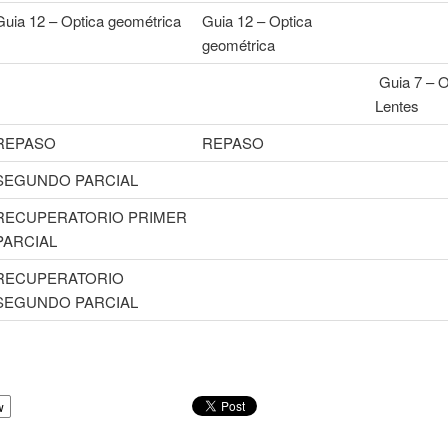
Guia 12 – Optica geométrica
Guia 12 – Optica
geométrica
Guia 7 – O
Lentes
REPASO
REPASO
SEGUNDO PARCIAL
RECUPERATORIO PRIMER
PARCIAL
RECUPERATORIO
SEGUNDO PARCIAL
w