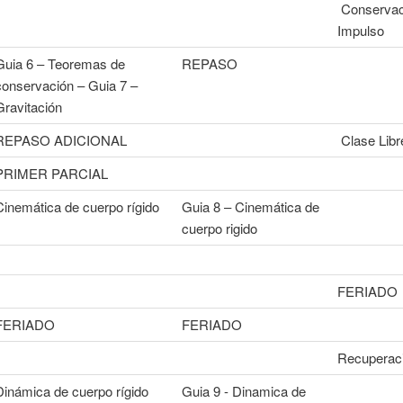
Conservac
Impulso
Guia 6 – Teoremas de
REPASO
conservación – Guia 7 –
Gravitación
REPASO ADICIONAL
Clase Libr
PRIMER PARCIAL
Cinemática de cuerpo rígido
Guia 8 – Cinemática de
cuerpo rigido
FERIADO
FERIADO
FERIADO
Recuperac
Dinámica de cuerpo rígido
Guia 9 - Dinamica de