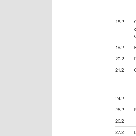
18/2
19/2
20/2
21/2
24/2
25/2
26/2
27/2