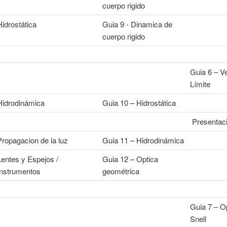
cuerpo rigido
Hidrostática
Guia 9 - Dinamica de
cuerpo rigido
Guia 6 – V
Límite
Hidrodinámica
Guia 10 – Hidrostática
Presentaci
Propagacion de la luz
Guia 11 – Hidrodinámica
Lentes y Espejos /
Guia 12 – Optica
Instrumentos
geométrica
Guia 7 – O
Snell