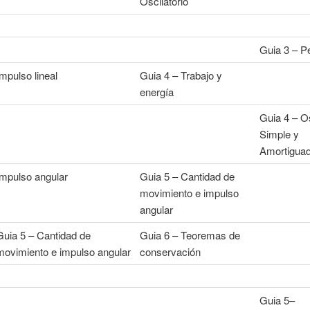
Oscilatorio
Guia 3 – P
Impulso lineal
Guia 4 – Trabajo y
energía
Guia 4 – O
Simple y
Amortigua
Impulso angular
Guia 5 – Cantidad de
movimiento e impulso
angular
Guia 5 – Cantidad de
Guia 6 – Teoremas de
movimiento e impulso angular
conservación
Guia 5–