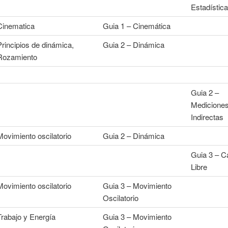
Estadística
Cinematica
Guia 1 – Cinemática
Principios de dinámica,
Guia 2 – Dinámica
Rozamiento
Guia 2 –
Medicione
Indirectas
Movimiento oscilatorio
Guia 2 – Dinámica
Guia 3 – C
Libre
Movimiento oscilatorio
Guia 3 – Movimiento
Oscilatorio
Trabajo y Energía
Guia 3 – Movimiento