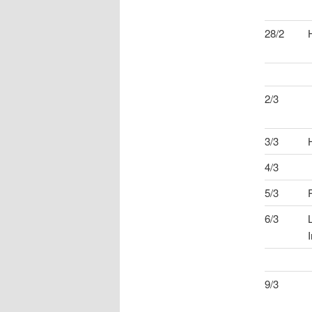
28/2
2/3
3/3
4/3
5/3
6/3
9/3