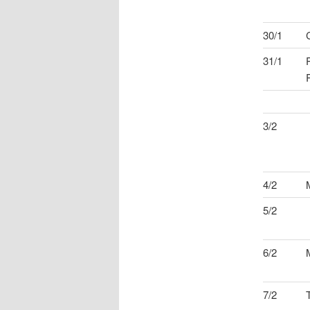
30/1
31/1
3/2
4/2
5/2
6/2
7/2