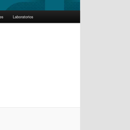
les
Laboratorios