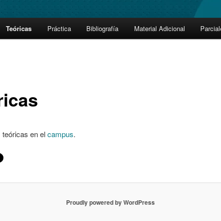
Teóricas
Práctica
Bibliografía
Material Adicional
Parcia
ricas
 teóricas en el
campus
.
Proudly powered by WordPress