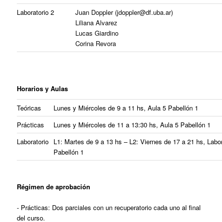
Laboratorio 2
Juan Doppler (jdoppler@df.uba.ar)
Liliana Alvarez
Lucas Giardino
Corina Revora
Horarios y Aulas
Teóricas
Lunes y Miércoles de 9 a 11 hs, Aula 5 Pabellón 1
Prácticas
Lunes y Miércoles de 11 a 13:30 hs, Aula 5 Pabellón 1
Laboratorio
L1: Martes de 9 a 13 hs
– L2: Viernes de 17 a 21 hs, Labor
Pabellón 1
Régimen de aprobación
- Prácticas: Dos parciales con un recuperatorio cada uno al final
del curso.