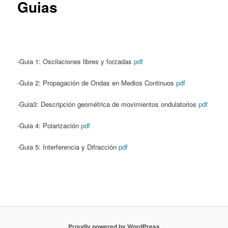
Guias
-Guia 1: Oscilaciones libres y forzadas
pdf
-Guia 2: Propagación de Ondas en Medios Continuos
pdf
-Guia3: Descripción geométrica de movimientos ondulatorios
pdf
-Guia 4: Polarización
pdf
-Guia 5: Interferencia y Difracción
pdf
Proudly powered by WordPress