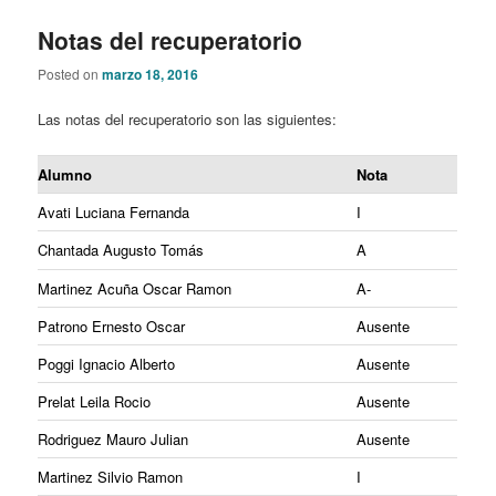
Notas del recuperatorio
Posted on
marzo 18, 2016
Las notas del recuperatorio son las siguientes:
Alumno
Nota
Avati Luciana Fernanda
I
Chantada Augusto Tomás
A
Martinez Acuña Oscar Ramon
A-
Patrono Ernesto Oscar
Ausente
Poggi Ignacio Alberto
Ausente
Prelat Leila Rocio
Ausente
Rodriguez Mauro Julian
Ausente
Martinez Silvio Ramon
I