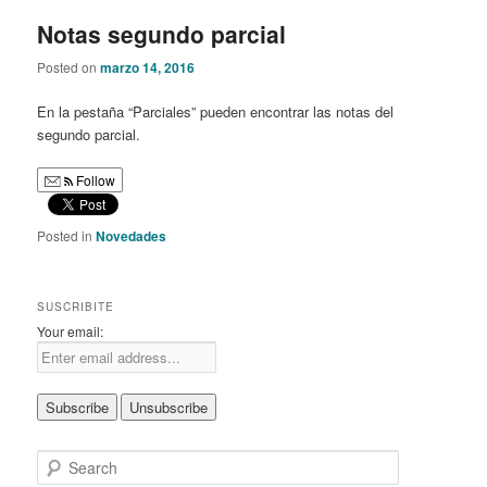
Notas segundo parcial
Posted on
marzo 14, 2016
En la pestaña “Parciales” pueden encontrar las notas del
segundo parcial.
Follow
Posted in
Novedades
SUSCRIBITE
Your email:
S
e