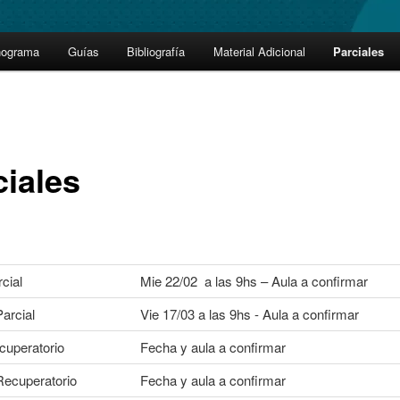
nograma
Guías
Bibliografía
Material Adicional
Parciales
ciales
cial
Mie 22/02 a las 9hs – Aula a confirmar
arcial
Vie 17/03 a las 9hs - Aula a confirmar
cuperatorio
Fecha y aula a confirmar
ecuperatorio
Fecha y aula a confirmar