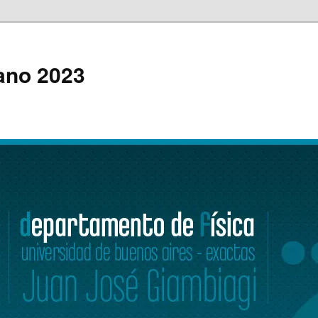
rano 2023