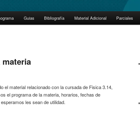
nograma
Guias
Bibliografía
Material Adicional
Parciales
 materia
o el material relacionado con la cursada de Fisica 3.14,
os el programa de la materia, horarios, fechas de
e esperamos les sean de utilidad.