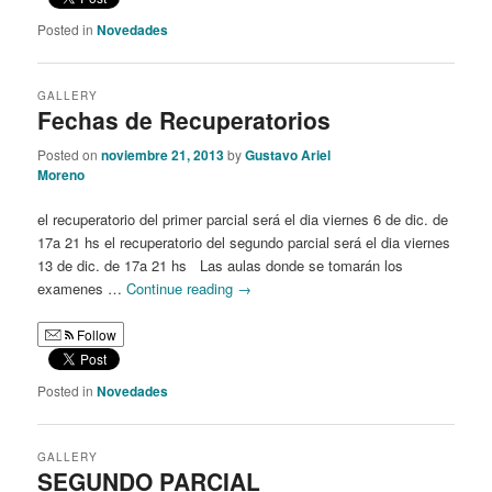
Posted in
Novedades
GALLERY
Fechas de Recuperatorios
Posted on
noviembre 21, 2013
by
Gustavo Ariel
Moreno
el recuperatorio del primer parcial será el dia viernes 6 de dic. de
17a 21 hs el recuperatorio del segundo parcial será el dia viernes
13 de dic. de 17a 21 hs Las aulas donde se tomarán los
examenes …
Continue reading
→
Follow
Posted in
Novedades
GALLERY
SEGUNDO PARCIAL