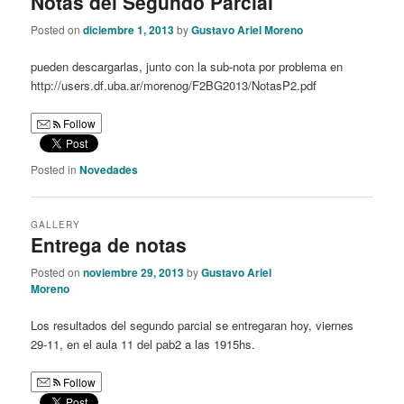
Notas del Segundo Parcial
Posted on
diciembre 1, 2013
by
Gustavo Ariel Moreno
pueden descargarlas, junto con la sub-nota por problema en
http://users.df.uba.ar/morenog/F2BG2013/NotasP2.pdf
Follow
Posted in
Novedades
GALLERY
Entrega de notas
Posted on
noviembre 29, 2013
by
Gustavo Ariel
Moreno
Los resultados del segundo parcial se entregaran hoy, viernes
29-11, en el aula 11 del pab2 a las 1915hs.
Follow