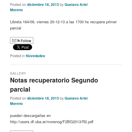
Posted on
diciembre 18, 2013
by
Gustavo Ariel
Moreno
Libreta 164/09, viernes 20-12-13 a las 1700 hs recupera primer
parcial
Follow
Posted in
Novedades
GALLERY
Notas recuperatorio Segundo
parcial
Posted on
diciembre 18, 2013
by
Gustavo Ariel
Moreno
pueden descargarlas en
http://users.df.uba.ar/morenog/F2BG2013/R2.pdf