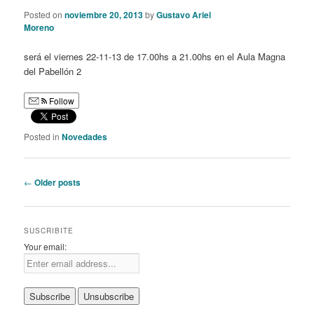
Posted on
noviembre 20, 2013
by
Gustavo Ariel
Moreno
será el viernes 22-11-13 de 17.00hs a 21.00hs en el Aula Magna
del Pabellón 2
Follow
Posted in
Novedades
Post
←
Older posts
navigation
SUSCRIBITE
Your email: