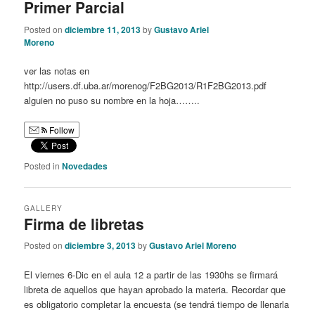
Primer Parcial
Posted on
diciembre 11, 2013
by
Gustavo Ariel
Moreno
ver las notas en
http://users.df.uba.ar/morenog/F2BG2013/R1F2BG2013.pdf
alguien no puso su nombre en la hoja……..
Follow
Posted in
Novedades
GALLERY
Firma de libretas
Posted on
diciembre 3, 2013
by
Gustavo Ariel Moreno
El viernes 6-Dic en el aula 12 a partir de las 1930hs se firmará
libreta de aquellos que hayan aprobado la materia. Recordar que
es obligatorio completar la encuesta (se tendrá tiempo de llenarla