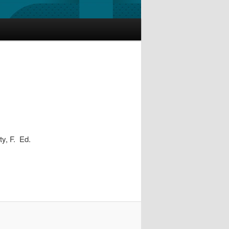
ty, F. Ed.