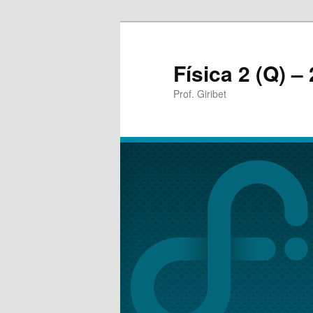
Física 2 (Q) –
Prof. Giribet