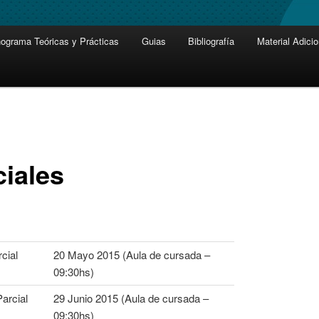
ograma Teóricas y Prácticas
Guias
Bibliografía
Material Adicio
ciales
cial
20 Mayo 2015 (Aula de cursada –
09:30hs)
arcial
29 Junio 2015 (Aula de cursada –
09:30hs)