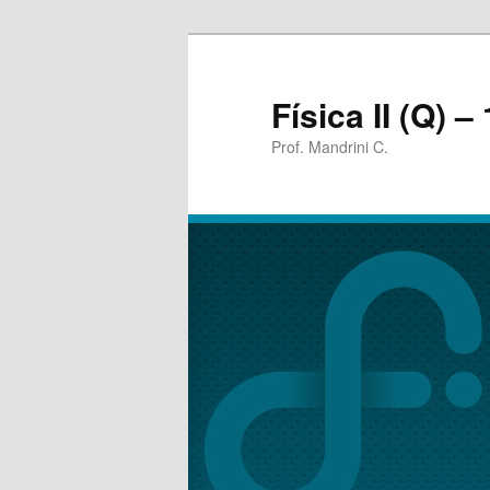
Física II (Q) –
Prof. Mandrini C.