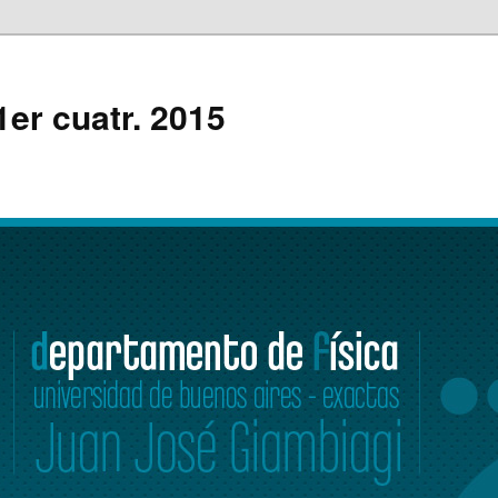
 1er cuatr. 2015