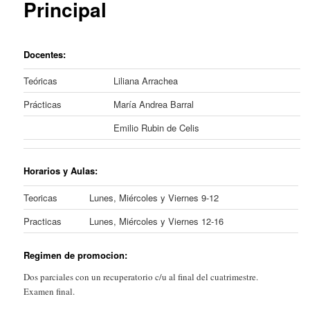
Principal
Docentes:
Teóricas
Liliana Arrachea
Prácticas
María Andrea Barral
Emilio Rubin de Celis
Horarios y Aulas
:
Teoricas
Lunes, Miércoles y Viernes 9-12
Practicas
Lunes, Miércoles y Viernes 12-16
Regimen de promocion:
Dos parciales con un recuperatorio c/u al final del cuatrimestre.
Examen final.