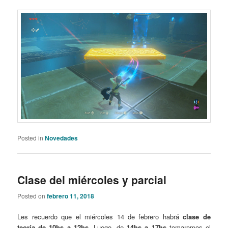
Posted in
Novedades
Clase del miércoles y parcial
Posted on
febrero 11, 2018
Les recuerdo que el miércoles 14 de febrero habrá
clase de
teoría de 10hs a 12hs
. Luego, de
14hs a 17hs
tomaremos el