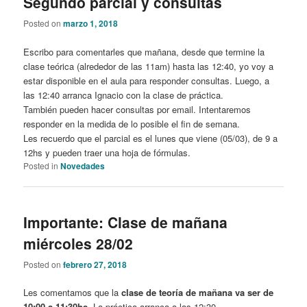
Segundo parcial y consultas
Posted on
marzo 1, 2018
Escribo para comentarles que mañana, desde que termine la
clase teórica (alrededor de las 11am) hasta las 12:40, yo voy a
estar disponible en el aula para responder consultas. Luego, a
las 12:40 arranca Ignacio con la clase de práctica.
También pueden hacer consultas por email. Intentaremos
responder en la medida de lo posible el fin de semana.
Les recuerdo que el parcial es el lunes que viene (05/03), de 9 a
12hs y pueden traer una hoja de fórmulas.
Posted in
Novedades
Importante: Clase de mañana
miércoles 28/02
Posted on
febrero 27, 2018
Les comentamos que la
clase de teoría de mañana va ser de
10:00 a 11:30hs
. La práctica arranca a las 12:30.