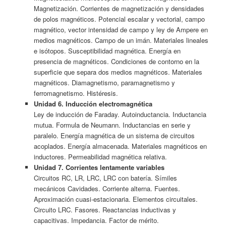
Magnetización. Corrientes de magnetización y densidades
de polos magnéticos. Potencial escalar y vectorial, campo
magnético, vector intensidad de campo y ley de Ampere en
medios magnéticos. Campo de un imán. Materiales lineales
e isótopos. Susceptibilidad magnética. Energía en
presencia de magnéticos. Condiciones de contorno en la
superficie que separa dos medios magnéticos. Materiales
magnéticos. Diamagnetismo, paramagnetismo y
ferromagnetismo. Histéresis.
Unidad 6. Inducción electromagnética
Ley de inducción de Faraday. Autoinductancia. Inductancia
mutua. Formula de Neumann. Inductancias en serie y
paralelo. Energía magnética de un sistema de circuitos
acoplados. Energía almacenada. Materiales magnéticos en
inductores. Permeabilidad magnética relativa.
Unidad 7. Corrientes lentamente variables
Circuitos RC, LR, LRC, LRC con batería. Símiles
mecánicos Cavidades. Corriente alterna. Fuentes.
Aproximación cuasi-estacionaria. Elementos circuitales.
Circuito LRC. Fasores. Reactancias inductivas y
capacitivas. Impedancia. Factor de mérito.