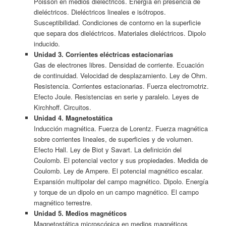
Poisson en medios dieléctricos. Energía en presencia de
dieléctricos. Dieléctricos lineales e isótropos.
Susceptibilidad. Condiciones de contorno en la superficie
que separa dos dieléctricos. Materiales dieléctricos. Dipolo
inducido.
Unidad 3. Corrientes eléctricas estacionarias
Gas de electrones libres. Densidad de corriente. Ecuación
de continuidad. Velocidad de desplazamiento. Ley de Ohm.
Resistencia. Corrientes estacionarias. Fuerza electromotriz.
Efecto Joule. Resistencias en serie y paralelo. Leyes de
Kirchhoff. Circuitos.
Unidad 4. Magnetostática
Inducción magnética. Fuerza de Lorentz. Fuerza magnética
sobre corrientes lineales, de superficies y de volumen.
Efecto Hall. Ley de Biot y Savart. La definición del
Coulomb. El potencial vector y sus propiedades. Medida de
Coulomb. Ley de Ampere. El potencial magnético escalar.
Expansión multipolar del campo magnético. Dipolo. Energía
y torque de un dipolo en un campo magnético. El campo
magnético terrestre.
Unidad 5. Medios magnéticos
Magnetostática microscópica en medios magnéticos