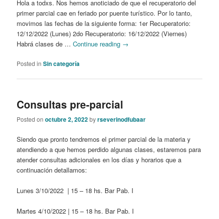
Hola a todxs. Nos hemos anoticiado de que el recuperatorio del
primer parcial cae en feriado por puente turístico. Por lo tanto,
movimos las fechas de la siguiente forma: 1er Recuperatorio:
12/12/2022 (Lunes) 2do Recuperatorio: 16/12/2022 (Viernes)
Habrá clases de …
Continue reading
→
Posted in
Sin categoría
Consultas pre-parcial
Posted on
octubre 2, 2022
by
rseverinodfubaar
Siendo que pronto tendremos el primer parcial de la materia y
atendiendo a que hemos perdido algunas clases, estaremos para
atender consultas adicionales en los días y horarios que a
continuación detallamos:
Lunes 3/10/2022 | 15 – 18 hs. Bar Pab. I
Martes 4/10/2022 | 15 – 18 hs. Bar Pab. I