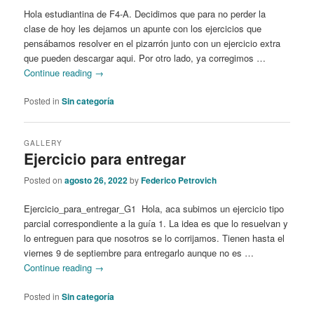
Hola estudiantina de F4-A. Decidimos que para no perder la
clase de hoy les dejamos un apunte con los ejercicios que
pensábamos resolver en el pizarrón junto con un ejercicio extra
que pueden descargar aqui. Por otro lado, ya corregimos …
Continue reading
→
Posted in
Sin categoría
GALLERY
Ejercicio para entregar
Posted on
agosto 26, 2022
by
Federico Petrovich
Ejercicio_para_entregar_G1 Hola, aca subimos un ejercicio tipo
parcial correspondiente a la guía 1. La idea es que lo resuelvan y
lo entreguen para que nosotros se lo corrijamos. Tienen hasta el
viernes 9 de septiembre para entregarlo aunque no es …
Continue reading
→
Posted in
Sin categoría