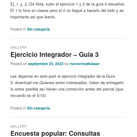
Ej_1_y_2_G4 Hola, subo el ejercicio 1 y 2 de la guía 4 resueltos.
El 1 lo hice en clases pero el 2 no llegué a hacerlo del todo y es
importante asi que leanlo.
Posted in
Sin categoría
GALLERY
Ejercicio Integrador – Guía 3
Posted on
septiembre 20, 2022
by
rseverinodfubaar
Les dejamos en este post el ejercicio integrador de la Guía
3: download me Quienes estén interesados, traten de entregarlo
lo antes posible así tienen una corrección antes del parcial (que
recuerdo es el 5/10).
Posted in
Sin categoría
GALLERY
Encuesta popular: Consultas