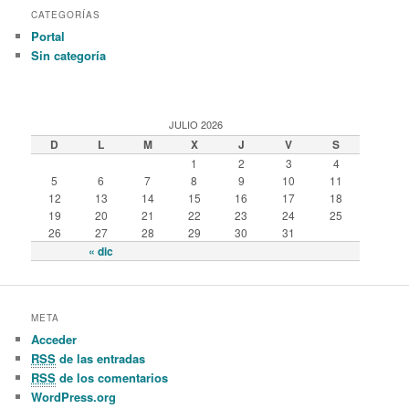
CATEGORÍAS
Portal
Sin categoría
JULIO 2026
D
L
M
X
J
V
S
1
2
3
4
5
6
7
8
9
10
11
12
13
14
15
16
17
18
19
20
21
22
23
24
25
26
27
28
29
30
31
« dic
META
Acceder
RSS
de las entradas
RSS
de los comentarios
WordPress.org