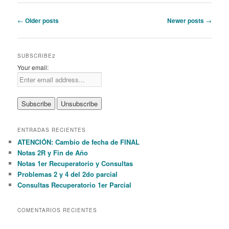
Post
←
Older posts
Newer posts
→
navigation
SUBSCRIBE2
Your email:
ENTRADAS RECIENTES
ATENCIÓN: Cambio de fecha de FINAL
Notas 2R y Fin de Año
Notas 1er Recuperatorio y Consultas
Problemas 2 y 4 del 2do parcial
Consultas Recuperatorio 1er Parcial
COMENTARIOS RECIENTES