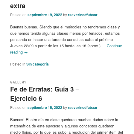
extra
Posted on
septiembre 19, 2022
by
rseverinodfubaar
Buenas buenas. SIendo que el miércoles no tendremos clase y
que hemos tenido algunas clases menos por feriados, estamos
pensando en hacer una tarde de consultas extra el próximo
Jueves 22/09 a partir de las 15 hasta las 18 (aprox.) …
Continue
reading
→
Posted in
Sin categoría
GALLERY
Fe de Erratas: Guía 3 –
Ejercicio 6
Posted on
septiembre 15, 2022
by
rseverinodfubaar
Buenas! El otro día en clase quedaron muchas dudas sobre la
matemática de este ejercicio y algunos conceptos quedaron
medio flojos, por lo que les subo la resolución del primer ítem del