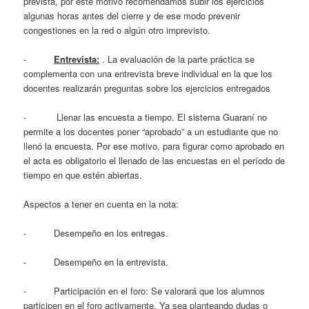
prevista, por este motivo recomendamos subir los ejercicios
algunas horas antes del cierre y de ese modo prevenir
congestiones en la red o algún otro imprevisto.
-
Entrevista:
. La evaluación de la parte práctica se
complementa con una entrevista breve individual en la que los
docentes realizarán preguntas sobre los ejercicios entregados
- Llenar las encuesta a tiempo. El sistema Guaraní no
permite a los docentes poner “aprobado” a un estudiante que no
llenó la encuesta. Por ese motivo, para figurar como aprobado en
el acta es obligatorio el llenado de las encuestas en el período de
tiempo en que estén abiertas.
Aspectos a tener en cuenta en la nota:
- Desempeño en los entregas.
- Desempeño en la entrevista.
- Participación en el foro: Se valorará que los alumnos
participen en el foro activamente. Ya sea planteando dudas o