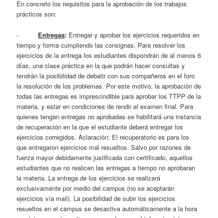
En concreto los requisitos para la aprobación de los trabajos
prácticos son:
-
Entregas
:
Entregar y aprobar los ejercicios requeridos en
tiempo y forma cumpliendo las consignas. Para resolver los
ejercicios de la entrega los estudiantes dispondrán de al menos 6
días, una clase práctica en la que podrán hacer consultas y
tendrán la posibilidad de debatir con sus compañeros en el foro
la resolución de los problemas. Por este motivo, la aprobación de
todas las entregas es imprescindible para aprobar los TTPP de la
materia, y estar en condiciones de rendir el examen final. Para
quienes tengan entregas no aprobadas se habilitará una instancia
de recuperación en la que el estudiante deberá entregar los
ejercicios corregidos. Aclaración: El recuperatorio es para los
que entregaron ejercicios mal resueltos. Salvo por razones de
fuerza mayor debidamente justificada con certificado, aquellos
estudiantes que no realicen las entregas a tiempo no aprobaran
la materia. La entrega de los ejercicios se realizará
exclusivamente por medio del campus (no se aceptarán
ejercicios vía mail). La posibilidad de subir los ejercicios
resueltos en el campus se desactiva automáticamente a la hora