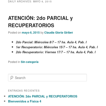
DAILY ARCHIVES:
MAYO 6, 2015
ATENCIÓN: 2do PARCIAL y
RECUPERATORIOS
Posted on
mayo 6, 2015
by
Claudia Gloria Giribet
2do Parcial: Miércoles 8/7 – 17 hs. Aula 4, Pab. I
1er Recuperatorio: Miércoles 15/7 – 17 hs. Aula 4, Pab. I
2do Recuperatorio: Viernes 17/7 – 17 hs. Aula 4, Pab. I
Posted in
Sin categoría
S
e
a
r
ENTRADAS RECIENTES
c
ATENCIÓN: 2do PARCIAL y RECUPERATORIOS
h
Bienvenidos a Física 4