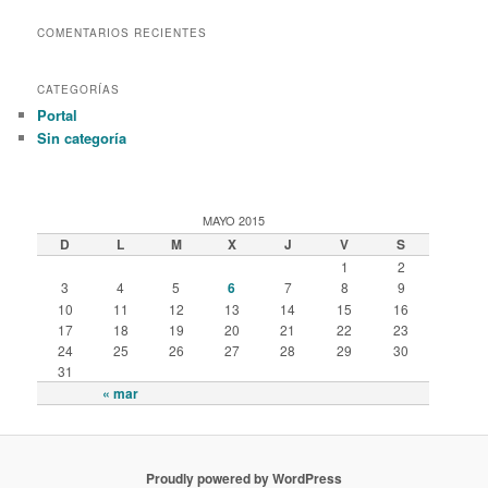
COMENTARIOS RECIENTES
CATEGORÍAS
Portal
Sin categoría
MAYO 2015
D
L
M
X
J
V
S
1
2
3
4
5
6
7
8
9
10
11
12
13
14
15
16
17
18
19
20
21
22
23
24
25
26
27
28
29
30
31
« mar
Proudly powered by WordPress