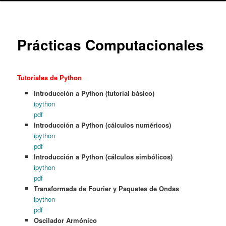
content
Prácticas Computacionales
Tutoriales de Python
Introducción a Python (tutorial básico)
ipython
pdf
Introducción a Python (cálculos numéricos)
ipython
pdf
Introducción a Python (cálculos simbólicos)
ipython
pdf
Transformada de Fourier y Paquetes de Ondas
ipython
pdf
Oscilador Armónico