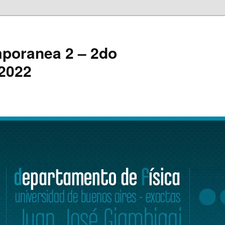
mporanea 2 – 2do
 2022