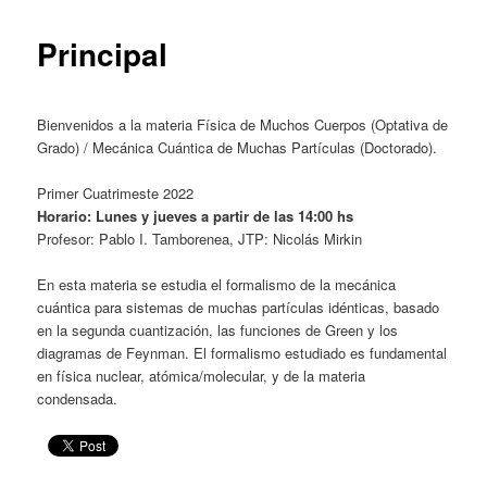
content
Principal
Bienvenidos a la materia Física de Muchos Cuerpos (Optativa de
Grado) / Mecánica Cuántica de Muchas Partículas (Doctorado).
Primer Cuatrimeste 2022
Horario: Lunes y jueves a partir de las 14:00 hs
Profesor: Pablo I. Tamborenea, JTP: Nicolás Mirkin
En esta materia se estudia el formalismo de la mecánica
cuántica para sistemas de muchas partículas idénticas, basado
en la segunda cuantización, las funciones de Green y los
diagramas de Feynman. El formalismo estudiado es fundamental
en física nuclear, atómica/molecular, y de la materia
condensada.