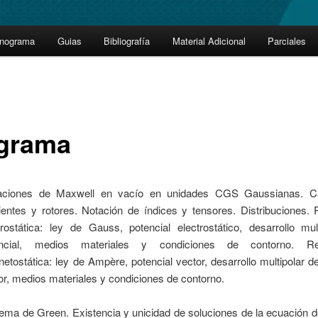
onograma
Guias
Bibliografía
Material Adicional
Parciales
grama
aciones de Maxwell en vacío en unidades CGS Gaussianas. 
ientes y rotores. Notación de índices y tensores. Distribuciones.
trostática: ley de Gauss, potencial electrostático, desarrollo mul
encial, medios materiales y condiciones de contorno. 
etostática: ley de Ampère, potencial vector, desarrollo multipolar de
or, medios materiales y condiciones de contorno.
ema de Green. Existencia y unicidad de soluciones de la ecuación d