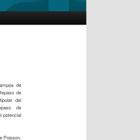
Campos de
 Repaso de
tipolar del
Repaso de
l potencial
e Poisson.