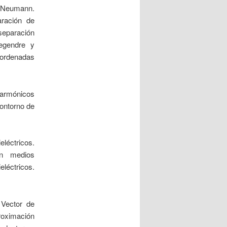
y Neumann.
aración de
separación
egendre y
ordenadas
armónicos
contorno de
léctricos.
 en medios
léctricos.
 Vector de
ximación