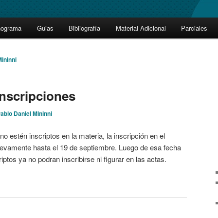
nograma
Guias
Bibliografía
Material Adicional
Parciales
ininni
inscripciones
ablo Daniel Mininni
o estén inscriptos en la materia, la inscripción en el
nuevamente hasta el 19 de septiembre. Luego de esa fecha
ptos ya no podran inscribirse ni figurar en las actas.