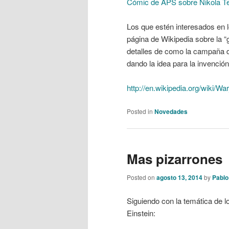
Cómic de APS sobre Nikola T
Los que estén interesados en l
página de Wikipedia sobre la “
detalles de como la campaña de
dando la idea para la invención d
http://en.wikipedia.org/wiki/W
Posted in
Novedades
Mas pizarrones
Posted on
agosto 13, 2014
by
Pablo
Siguiendo con la temática de lo
Einstein: