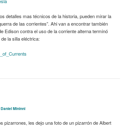
esla
os detalles mas técnicos de la historia, pueden mirar la
guerra de las corrientes”. Ahi van a encontrar también
 Edison contra el uso de la corriente alterna terminó
e la silla eléctrica:
ar_of_Currents
 Daniel Mininni
s pizarrones, les dejo una foto de un pizarrón de Albert