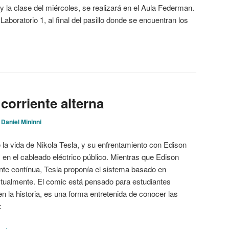
y la clase del miércoles, se realizará en el Aula Federman.
Laboratorio 1, al final del pasillo donde se encuentran los
 corriente alterna
 Daniel Mininni
e la vida de Nikola Tesla, y su enfrentamiento con Edison
 en el cableado eléctrico público. Mientras que Edison
nte contínua, Tesla proponía el sistema basado en
actualmente. El comic está pensado para estudiantes
n la historia, es una forma entretenida de conocer las
: