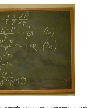
e en la materia vamos a hacer muchas cuentas, antes de