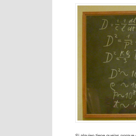
Si alguien tiene quejas porqu