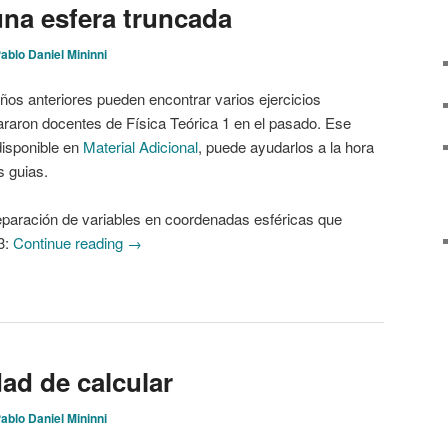
una esfera truncada
ablo Daniel Mininni
años anteriores pueden encontrar varios ejercicios
araron docentes de Física Teórica 1 en el pasado. Ese
 disponible en
Material Adicional
, puede ayudarlos a la hora
s guias.
eparación de variables en coordenadas esféricas que
3:
Continue reading
→
ad de calcular
ablo Daniel Mininni