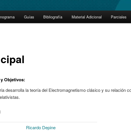
onograma
Guías
Bibliografía
Material Adicional
Parciales
cipal
y Objetivos
:
ia desarrolla la teoría del Electromagnetismo clásico y su relación c
elativistas.
:
Ricardo Depine