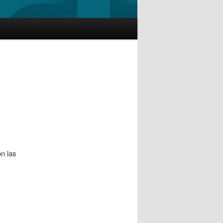
on las