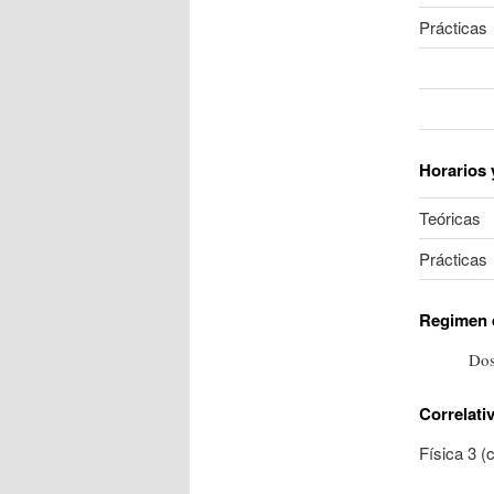
Prácticas
Horarios 
Teóricas
Prácticas
Regimen 
Dos
Correlati
Física 3 (