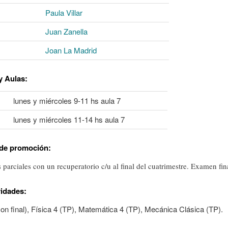
Paula Villar
Juan Zanella
Joan La Madrid
y Aulas
:
lunes y miércoles 9-11 hs aula 7
lunes y miércoles 11-14 hs aula 7
de promoción:
 parciales con un recuperatorio c/u al final del cuatrimestre. Examen fin
vidades
:
con final), Física 4 (TP), Matemática 4 (TP), Mecánica Clásica (TP).