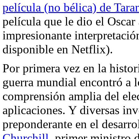
película (no bélica) de Tara
película que le dio el Osca
impresionante interpretaci
disponible en Netflix).
Por primera vez en la histo
guerra mundial encontró a l
comprensión amplia del ele
aplicaciones. Y diversas in
preponderante en el desarrol
Churchill
, primer ministro 