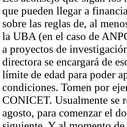
que pueden llegar a financi
sobre las reglas de, al me
la UBA (en el caso de ANPC
a proyectos de investigación
directora se encargará de es
límite de edad para poder ap
condiciones. Tomen por eje
CONICET. Usualmente se rea
agosto, para comenzar el doc
siguiente. Y al momento de