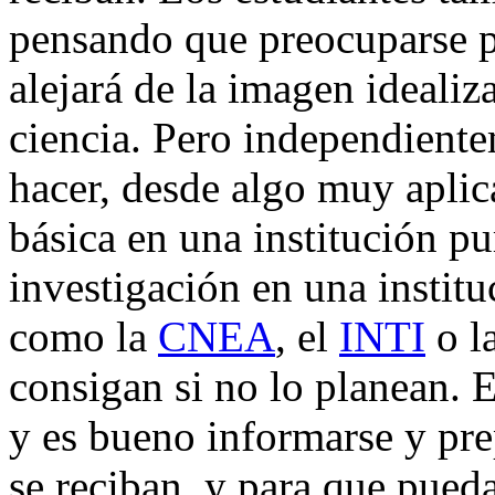
pensando que preocuparse 
alejará de la imagen ideali
ciencia. Pero independiente
hacer, desde algo muy aplica
básica en una institución p
investigación en una instit
como la
CNEA
, el
INTI
o l
consigan si no lo planean. 
y es bueno informarse y pr
se reciban, y para que pued