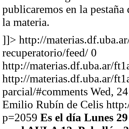
publicaremos en la pestaña
la materia.
]]>
http://materias.df.uba.a
recuperatorio/feed/
0
http://materias.df.uba.ar/f
http://materias.df.uba.ar/f
parcial/#comments
Wed, 24
Emilio Rubín de Celis
http:
p=2059
Es el día Lunes 2