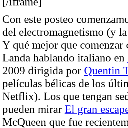
[/iframe]
Con este posteo comenzamos
del electromagnetismo (y la 
Y qué mejor que comenzar c
Landa hablando italiano en
2009 dirigida por
Quentin T
películas bélicas de los últ
Netflix). Los que tengan se
pueden mirar
El gran escap
McQueen que fue reciente