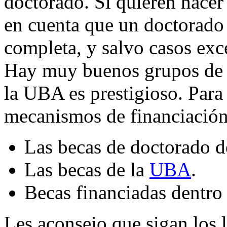
doctorado. Si quieren hacer
en cuenta que un doctorado 
completa, y salvo casos exc
Hay muy buenos grupos de i
la UBA es prestigioso. Para
mecanismos de financiación
Las becas de doctorado 
Las becas de la
UBA
.
Becas financiadas dentro
Les aconsejo que sigan los l