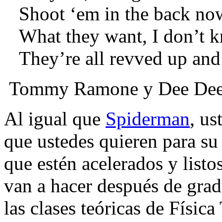
Shoot ‘em in the back no
What they want, I don’t 
They’re all revved up and
Tommy Ramone y Dee De
Al igual que
Spiderman
, us
que ustedes quieren para su 
que estén acelerados y list
van a hacer después de grad
las clases teóricas de Física