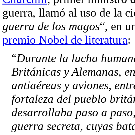
guerra, llamó al uso de la c
guerra de los magos
“, en u
premio Nobel de literatura
:
“
Durante la lucha humana
Británicas y Alemanas, ent
antiaéreas y aviones, ent
fortaleza del pueblo britá
desarrollaba paso a paso,
guerra secreta, cuyas bat