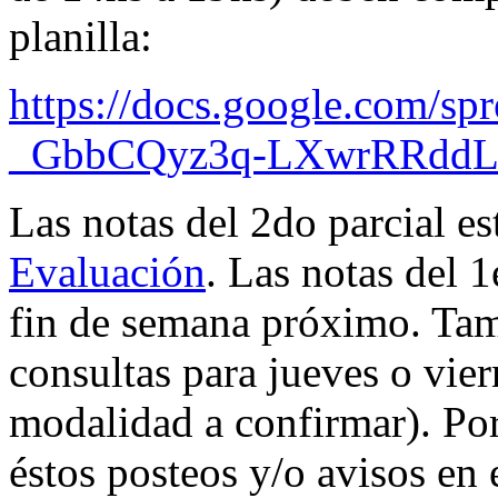
planilla:
https://docs.google.com/s
_GbbCQyz3q-LXwrRRddLo
Las notas del 2do parcial es
Evaluación
. Las notas del 1
fin de semana próximo. Tam
consultas para jueves o vie
modalidad a confirmar). Por
éstos posteos y/o avisos en