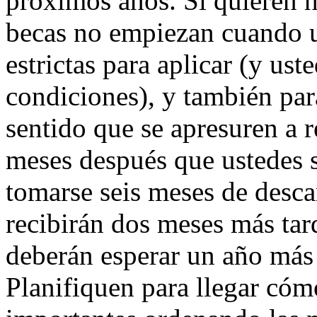
próximos años. Si quieren h
becas no empiezan cuando u
estrictas para aplicar (y us
condiciones), y también para
sentido que se apresuren a r
meses después que ustedes s
tomarse seis meses de desca
recibirán dos meses más tard
deberán esperar un año más
Planifiquen para llegar cóm