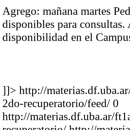
Agrego: mañana martes Ped
disponibles para consultas. 
disponibilidad en el Campu
]]>
http://materias.df.uba.a
2do-recuperatorio/feed/
0
http://materias.df.uba.ar/ft
recuperatorio/
http://materi