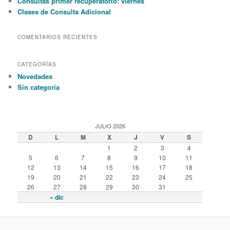
Consultas primer recuperatorio: viernes
Clases de Consulta Adicional
COMENTARIOS RECIENTES
CATEGORÍAS
Novedades
Sin categoría
JULIO 2026
D
L
M
X
J
V
S
1
2
3
4
5
6
7
8
9
10
11
12
13
14
15
16
17
18
19
20
21
22
23
24
25
26
27
28
29
30
31
« dic