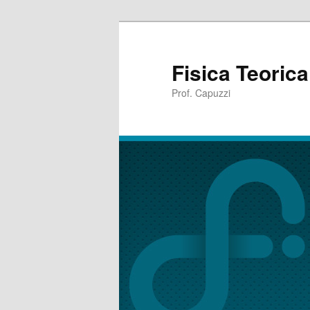
Fisica Teoric
Prof. Capuzzi