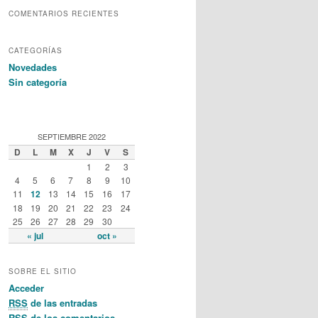
COMENTARIOS RECIENTES
CATEGORÍAS
Novedades
Sin categoría
SEPTIEMBRE 2022
D
L
M
X
J
V
S
1
2
3
4
5
6
7
8
9
10
11
12
13
14
15
16
17
18
19
20
21
22
23
24
25
26
27
28
29
30
« jul
oct »
SOBRE EL SITIO
Acceder
RSS
de las entradas
RSS
de los comentarios