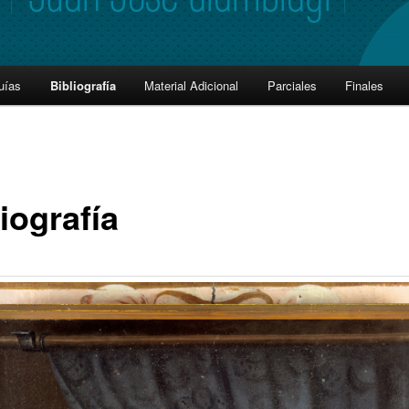
uías
Bibliografía
Material Adicional
Parciales
Finales
iografía