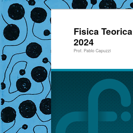
Fisica Teoric
2024
Prof. Pablo Capuzzi