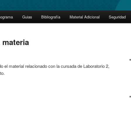
nograma
Guias
Bibliografía
Material Adicional
Seguridad
 materia
o el material relacionado con la cursada de Laboratorio 2,
to.