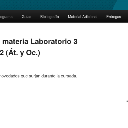
nograma
Guias
Bibliografía
Material Adicional
Entregas
 materia Laboratorio 3
2 (Át. y Oc.)
novedades que surjan durante la cursada.