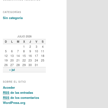
CATEGORÍAS
Sin categoría
JULIO 2026
D
L
M
X
J
V
S
1
2
3
4
5
6
7
8
9
10
11
12
13
14
15
16
17
18
19
20
21
22
23
24
25
26
27
28
29
30
31
« jul
SOBRE EL SITIO
Acceder
RSS
de las entradas
RSS
de los comentarios
WordPress.org