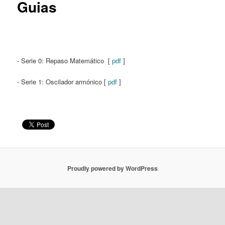
Guias
- Serie 0: Repaso Matemático [
pdf
]
- Serie 1: Oscilador armónico [
pdf
]
Proudly powered by WordPress