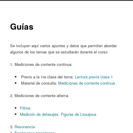
content
Guías
Se incluyen aquí varios apuntes y datos que permiten abordar
algunos de los temas que se estudiarán durante el curso
1. Mediciones de corriente continua:
Previo a la 1ra clase del tema:
Lectura previa clase 1
Material de consulta:
Mediciones de corriente continua
2. Mediciones de corriente alterna
Filtros
Medición de defasajes. Figuras de Lissajous
3.
Resonancia
4.
Fenómenos transitorios