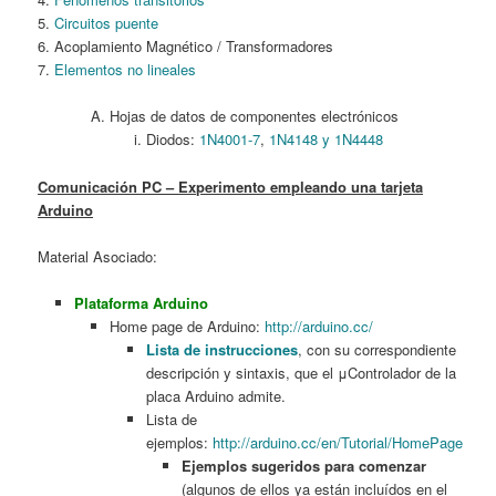
5.
Circuitos puente
6. Acoplamiento Magnético / Transformadores
7.
Elementos no lineales
Hojas de datos de componentes electrónicos
Diodos:
1N4001-7
,
1N4148 y 1N4448
Comunicación PC – Experimento empleando una tarjeta
Arduino
Material Asociado:
Plataforma Arduino
Home page de Arduino:
http://arduino.cc/
Lista de instrucciones
, con su correspondiente
descripción y sintaxis, que el μControlador de la
placa Arduino admite.
Lista de
ejemplos:
http://arduino.cc/en/Tutorial/HomePage
Ejemplos sugeridos para comenzar
(algunos de ellos ya están incluídos en el