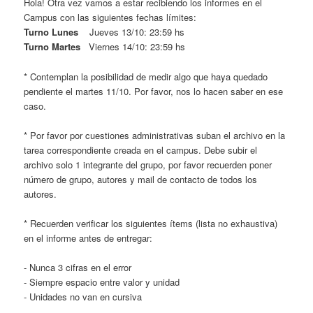
Hola! Otra vez vamos a estar recibiendo los informes en el
Campus con las siguientes fechas límites:
Turno Lunes
Jueves 13/10: 23:59 hs
Turno Martes
Viernes 14/10: 23:59 hs
* Contemplan la posibilidad de medir algo que haya quedado
pendiente el martes 11/10. Por favor, nos lo hacen saber en ese
caso.
* Por favor por cuestiones administrativas suban el archivo en la
tarea correspondiente creada en el campus. Debe subir el
archivo solo 1 integrante del grupo, por favor recuerden poner
número de grupo, autores y mail de contacto de todos los
autores.
* Recuerden verificar los siguientes ítems (lista no exhaustiva)
en el informe antes de entregar:
- Nunca 3 cifras en el error
- Siempre espacio entre valor y unidad
- Unidades no van en cursiva