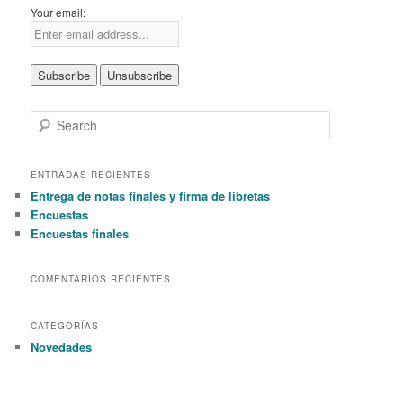
Your email:
S
e
a
r
ENTRADAS RECIENTES
c
Entrega de notas finales y firma de libretas
h
Encuestas
Encuestas finales
COMENTARIOS RECIENTES
CATEGORÍAS
Novedades