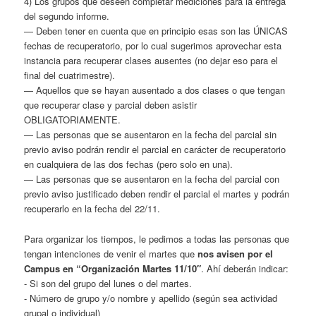
4) Los grupos que deseen completar mediciones para la entrega
del segundo informe.
— Deben tener en cuenta que en principio esas son las ÚNICAS
fechas de recuperatorio, por lo cual sugerimos aprovechar esta
instancia para recuperar clases ausentes (no dejar eso para el
final del cuatrimestre).
— Aquellos que se hayan ausentado a dos clases o que tengan
que recuperar clase y parcial deben asistir
OBLIGATORIAMENTE.
— Las personas que se ausentaron en la fecha del parcial sin
previo aviso podrán rendir el parcial en carácter de recuperatorio
en cualquiera de las dos fechas (pero solo en una).
— Las personas que se ausentaron en la fecha del parcial con
previo aviso justificado deben rendir el parcial el martes y podrán
recuperarlo en la fecha del 22/11.
Para organizar los tiempos, le pedimos a todas las personas que
tengan intenciones de venir el martes que
nos avisen por el
Campus en “Organización Martes 11/10″
. Ahí deberán indicar:
- Si son del grupo del lunes o del martes.
- Número de grupo y/o nombre y apellido (según sea actividad
grupal o individual)