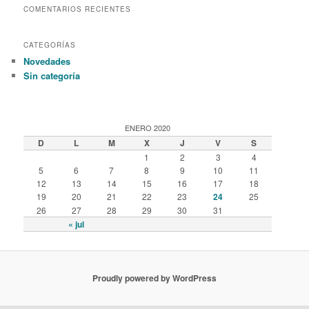
COMENTARIOS RECIENTES
CATEGORÍAS
Novedades
Sin categoría
ENERO 2020
D
L
M
X
J
V
S
1
2
3
4
5
6
7
8
9
10
11
12
13
14
15
16
17
18
19
20
21
22
23
24
25
26
27
28
29
30
31
« jul
Proudly powered by WordPress