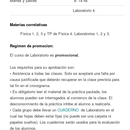
Martes y jueves
8- 14 hs
Laboratorio 4
Materias correlativas
Física 1, 2, 3 y TP de Física 4. Laboratorios 1, 2 y 3.
Regimen de promocion:
El curso de Laboratorio es
promocional.
Los requisitos para su aprobación son:
• Asistencia a todas las clases. Solo se aceptará una falta por
causa justificada que deberán recuperar en la clase prevista para
tal fin en el cronograma.
• Es obligatorio leer el material de la práctica pautada, los
alumnos pueden ser interrogados al comienzo de la clase. El
desconocimiento de la práctica inhibe al alumno a realizarla.
• Cada grupo debe llevar un
CUADERNO
de Laboratorio en el
cual las hojas deben estar fijas (no puede ser una carpeta ni
papeles sueltos). Los cuadernos serán usados para la evaluación
de los alumnos.