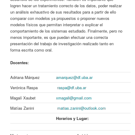
logren hacer un tratamiento correcto de los datos, poder realizar
un análisis exhaustivo de sus resultados para a partir de ello
comparar con modelos ya propuestos o proponer nuevos
modelos físicos que permitan interpretar o explicar el
comportamiento de los sistemas estudiado. Finalmente, pero no
menos importante, es que puedan efectuar una correcta
presentación del trabajo de investigación realizado tanto en
forma escrita como oral.
Docentes:
Adriana Márquez
amarquez@df.uba.ar
Verónica Raspa
raspa@df.uba.ar
Magalí Xaubet
xmagali@gmail.com
Matías Zanini
matias.zanini@outlook.com
Horarios y Lugar
: