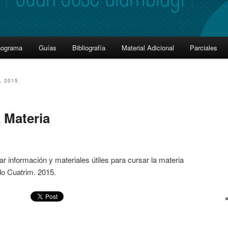
nograma
Guías
Bibliografía
Material Adicional
Parciales
, 2015
 Materia
r información y materiales útiles para cursar la materia
do Cuatrim. 2015.