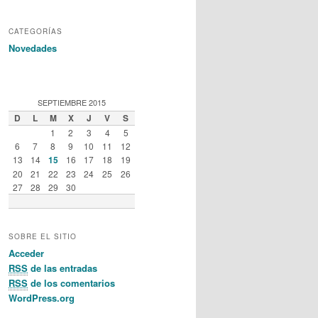
CATEGORÍAS
Novedades
SEPTIEMBRE 2015
D
L
M
X
J
V
S
1
2
3
4
5
6
7
8
9
10
11
12
13
14
15
16
17
18
19
20
21
22
23
24
25
26
27
28
29
30
SOBRE EL SITIO
Acceder
RSS
de las entradas
RSS
de los comentarios
WordPress.org