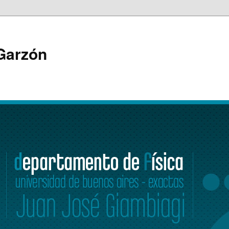
 Garzón