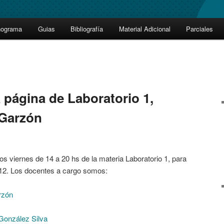
nograma
Guias
Bibliografía
Material Adicional
Parciales
 página de Laboratorio 1,
 Garzón
los viernes de 14 a 20 hs de la materia Laboratorio 1, para
012. Los docentes a cargo somos:
rzón
González Silva