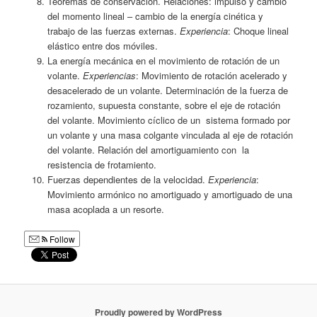
Teoremas de conservación. Relaciones: impulso y cambio
del momento lineal – cambio de la energía cinética y
trabajo de las fuerzas externas.
Experiencia
: Choque lineal
elástico entre dos móviles.
La energía mecánica en el movimiento de rotación de un
volante.
Experiencias
: Movimiento de rotación acelerado y
desacelerado de un volante. Determinación de la fuerza de
rozamiento, supuesta constante, sobre el eje de rotación
del volante. Movimiento cíclico de un sistema formado por
un volante y una masa colgante vinculada al eje de rotación
del volante. Relación del amortiguamiento con la
resistencia de frotamiento.
Fuerzas dependientes de la velocidad.
Experiencia
:
Movimiento armónico no amortiguado y amortiguado de una
masa acoplada a un resorte.
Follow
Proudly powered by WordPress