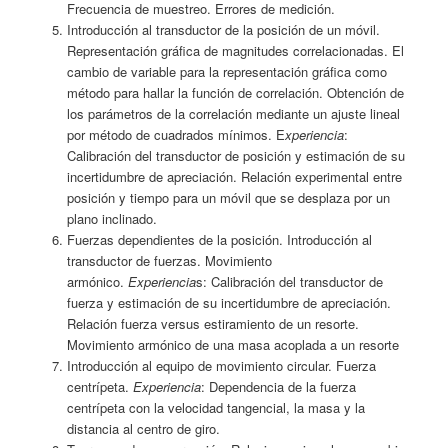
Frecuencia de muestreo. Errores de medición.
Introducción al transductor de la posición de un móvil.
Representación gráfica de magnitudes correlacionadas. El
cambio de variable para la representación gráfica como
método para hallar la función de correlación. Obtención de
los parámetros de la correlación mediante un ajuste lineal
por método de cuadrados mínimos. E
xperiencia
:
Calibración del transductor de posición y estimación de su
incertidumbre de apreciación. Relación experimental entre
posición y tiempo para un móvil que se desplaza por un
plano inclinado.
Fuerzas dependientes de la posición. Introducción al
transductor de fuerzas. Movimiento
armónico.
Experiencia
s: Calibración del transductor de
fuerza y estimación de su incertidumbre de apreciación.
Relación fuerza versus estiramiento de un resorte.
Movimiento armónico de una masa acoplada a un resorte
Introducción al equipo de movimiento circular. Fuerza
centrípeta.
Experiencia
: Dependencia de la fuerza
centrípeta con la velocidad tangencial, la masa y la
distancia al centro de giro.