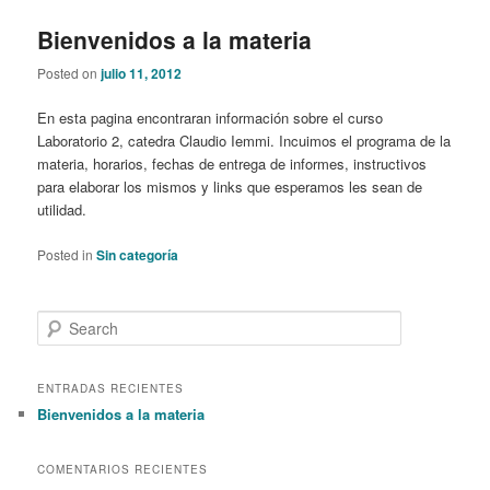
Bienvenidos a la materia
Posted on
julio 11, 2012
En esta pagina encontraran información sobre el curso
Laboratorio 2, catedra Claudio Iemmi. Incuimos el programa de la
materia, horarios, fechas de entrega de informes, instructivos
para elaborar los mismos y links que esperamos les sean de
utilidad.
Posted in
Sin categoría
S
e
a
r
ENTRADAS RECIENTES
c
Bienvenidos a la materia
h
COMENTARIOS RECIENTES