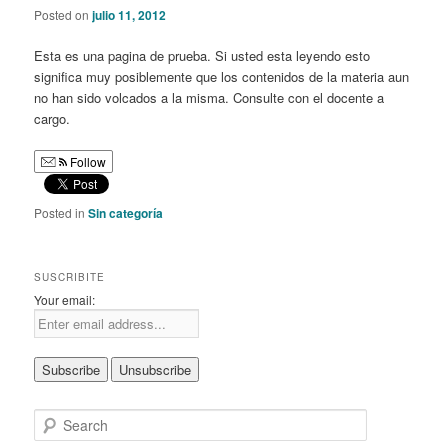
Posted on
julio 11, 2012
Esta es una pagina de prueba. Si usted esta leyendo esto
significa muy posiblemente que los contenidos de la materia aun
no han sido volcados a la misma. Consulte con el docente a
cargo.
Follow
Posted in
Sin categoría
SUSCRIBITE
Your email:
S
e