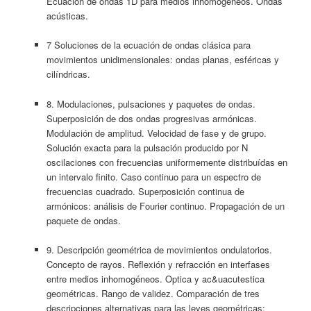
Ecuación de ondas 1D para medios inhomogéneos. Ondas
acústicas.
7 Soluciones de la ecuación de ondas clásica para
movimientos unidimensionales: ondas planas, esféricas y
cilíndricas.
8. Modulaciones, pulsaciones y paquetes de ondas.
Superposición de dos ondas progresivas armónicas.
Modulación de amplitud. Velocidad de fase y de grupo.
Solución exacta para la pulsación producido por N
oscilaciones con frecuencias uniformemente distribuídas en
un intervalo finito. Caso continuo para un espectro de
frecuencias cuadrado. Superposición continua de
armónicos: análisis de Fourier continuo. Propagación de un
paquete de ondas.
9. Descripción geométrica de movimientos ondulatorios.
Concepto de rayos. Reflexión y refracción en interfases
entre medios inhomogéneos. Optica y ac&uacutestica
geométricas. Rango de validez. Comparación de tres
descripciones alternativas para las leyes geométricas: