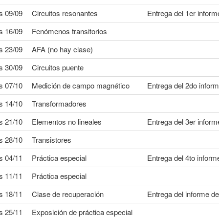
s 09/09
Circuitos resonantes
Entrega del 1er inform
s 16/09
Fenómenos transitorios
s 23/09
AFA (no hay clase)
s 30/09
Circuitos puente
s 07/10
Medición de campo magnético
Entrega del 2do infor
s 14/10
Transformadores
s 21/10
Elementos no lineales
Entrega del 3er inform
s 28/10
Transistores
s 04/11
Práctica especial
Entrega del 4to inform
s 11/11
Práctica especial
s 18/11
Clase de recuperación
Entrega del informe de
s 25/11
Exposición de práctica especial