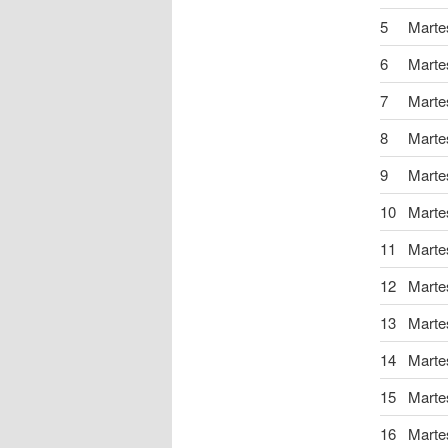
5
Marte
6
Marte
7
Marte
8
Marte
9
Marte
10
Marte
11
Marte
12
Marte
13
Marte
14
Marte
15
Marte
16
Marte