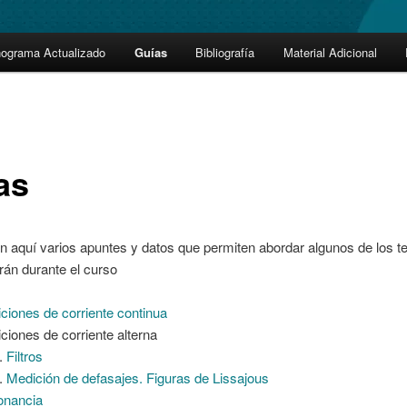
nograma Actualizado
Guías
Bibliografía
Material Adicional
as
n aquí varios apuntes y datos que permiten abordar algunos de los 
rán durante el curso
ciones de corriente continua
ciones de corriente alterna
Filtros
Medición de defasajes. Figuras de Lissajous
onancia