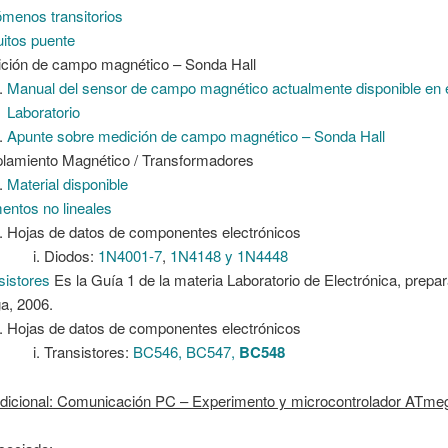
menos transitorios
uitos puente
ción de campo magnético – Sonda Hall
Manual del sensor de campo magnético actualmente disponible en 
Laboratorio
Apunte sobre medición de campo magnético – Sonda Hall
lamiento Magnético / Transformadores
Material disponible
entos no lineales
Hojas de datos de componentes electrónicos
Diodos:
1N4001-7
,
1N4148 y 1N4448
sistores
Es la Guía 1 de la materia Laboratorio de Electrónica, prepar
ga, 2006.
Hojas de datos de componentes electrónicos
Transistores:
BC546, BC547,
BC548
Adicional: Comunicación PC – Experimento y microcontrolador ATm