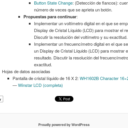
Button State Change
: (Detección de flancos): cuen
número de veces que se aprieta un botón.
Propuestas para continuar
:
Implementar un voltímetro digital en el que se emp
Display de Cristal Líquido (LCD) para mostrar el re
Discutir la resolución del voltímetro y su exactitud.
Implementar un frecuencímetro digital en el que s
un Display de Cristal Líquido (LCD) para mostrar e
resultado. Discutir la resolución del frecuencímetr
exactitud.
Hojas de datos asociadas
Pantalla de cristal líquido de 16 X 2:
WH1602B Character 16×2
—
Winstar LCD (completa)
w
Proudly powered by WordPress