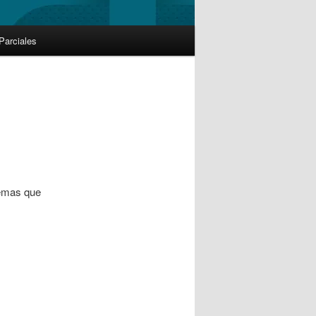
Parciales
temas que