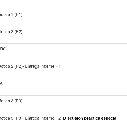
áctica 1 (P1)
áctica 2 (P2)
ARO
áctica 2 (P2)- Entrega informe P1
A
áctica 3 (P3)
áctica 3 (P3)- Entrega informe P2 -
Discusión práctica especial