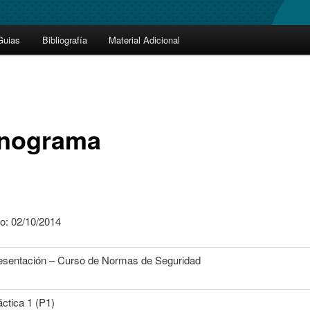
Guias
Bibliografía
Material Adicional
nograma
o: 02/10/2014
esentación – Curso de Normas de Seguridad
áctica 1 (P1)