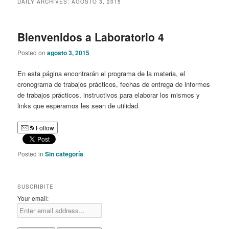
DAILY ARCHIVES:
AGOSTO 3, 2015
content
content
Bienvenidos a Laboratorio 4
Posted on
agosto 3, 2015
En esta página encontrarán el programa de la materia, el
cronograma de trabajos prácticos, fechas de entrega de informes
de trabajos prácticos, instructivos para elaborar los mismos y
links que esperamos les sean de utilidad.
Follow
Posted in
Sin categoría
SUSCRIBITE
Your email: