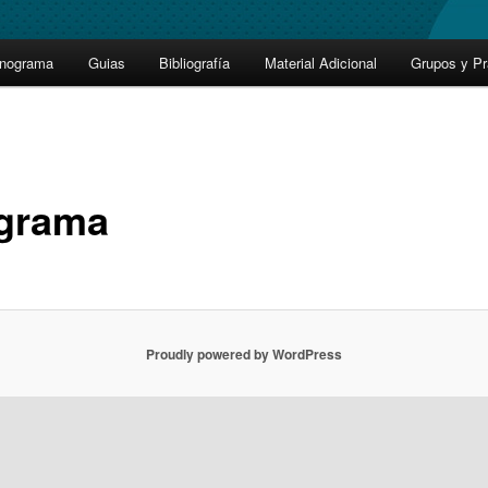
onograma
Guias
Bibliografía
Material Adicional
Grupos y Pr
grama
Proudly powered by WordPress