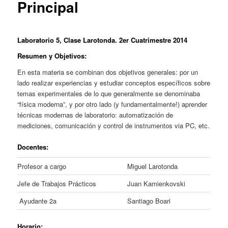
Principal
Laboratorio 5, Clase Larotonda. 2er Cuatrimestre 2014
Resumen
y Objetivos
:
En esta materia se combinan dos objetivos generales: por un
lado realizar experiencias y estudiar conceptos específicos sobre
temas experimentales de lo que generalmente se denominaba
“física moderna”, y por otro lado (y fundamentalmente!) aprender
técnicas modernas de laboratorio: automatización de
mediciones, comunicación y control de instrumentos via PC, etc.
Docentes:
Profesor a cargo
Miguel Larotonda
Jefe de Trabajos Prácticos
Juan Kamienkovski
Ayudante 2a
Santiago Boari
Horario
: