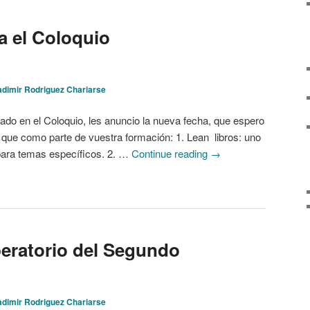
a el Coloquio
adimir Rodriguez Chariarse
tado en el Coloquio, les anuncio la nueva fecha, que espero
que como parte de vuestra formación: 1. Lean libros: uno
para temas específicos. 2. …
Continue reading
→
eratorio del Segundo
adimir Rodriguez Chariarse