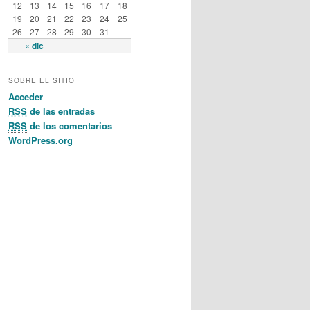
12
13
14
15
16
17
18
19
20
21
22
23
24
25
26
27
28
29
30
31
« dic
SOBRE EL SITIO
Acceder
RSS
de las entradas
RSS
de los comentarios
WordPress.org