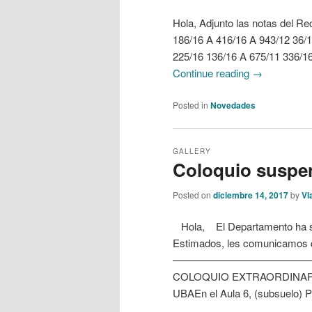
Hola, Adjunto las notas del Re
186/16 A 416/16 A 943/12 36/1
225/16 136/16 A 675/11 336/1
Continue reading
→
Posted in
Novedades
GALLERY
Coloquio suspe
Posted on
diciembre 14, 2017
by
Vl
Hola, El Departamento ha sus
Estimados, les comunicamos qu
—————————————
COLOQUIO EXTRAORDINARI
UBAEn el Aula 6, (subsuelo) 