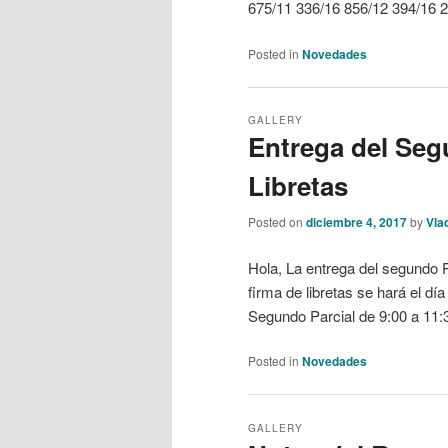
675/11 336/16 856/12 394/16 
Posted in
Novedades
GALLERY
Entrega del Seg
Libretas
Posted on
diciembre 4, 2017
by
Vla
Hola, La entrega del segundo P
firma de libretas se hará el dí
Segundo Parcial de 9:00 a 11:
Posted in
Novedades
GALLERY