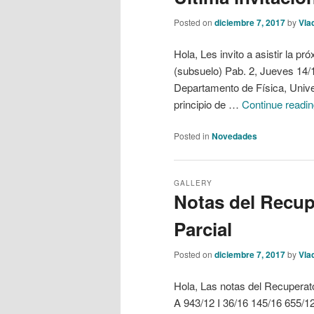
Posted on
diciembre 7, 2017
by
Vla
Hola, Les invito a asistir la p
(subsuelo) Pab. 2, Jueves 1
Departamento de Física, Unive
principio de …
Continue readi
Posted in
Novedades
GALLERY
Notas del Recup
Parcial
Posted on
diciembre 7, 2017
by
Vla
Hola, Las notas del Recuperato
A 943/12 I 36/16 145/16 655/1