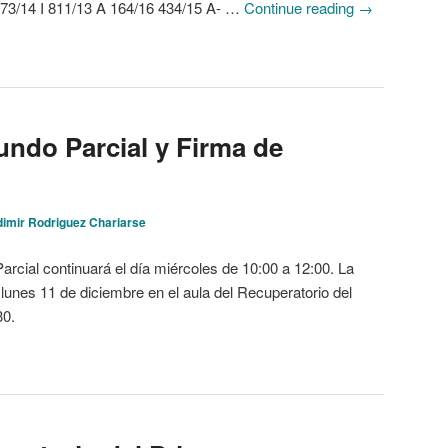
273/14 I 811/13 A 164/16 434/15 A- …
Continue reading
→
undo Parcial y Firma de
dimir Rodriguez Chariarse
arcial continuará el día miércoles de 10:00 a 12:00. La
a lunes 11 de diciembre en el aula del Recuperatorio del
30.