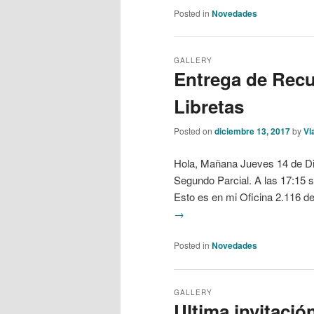
Posted in
Novedades
GALLERY
Entrega de Recu
Libretas
Posted on
diciembre 13, 2017
by
Vl
Hola, Mañana Jueves 14 de Dic
Segundo Parcial. A las 17:15 s
Esto es en mi Oficina 2.116 de
→
Posted in
Novedades
GALLERY
Ultima invitació