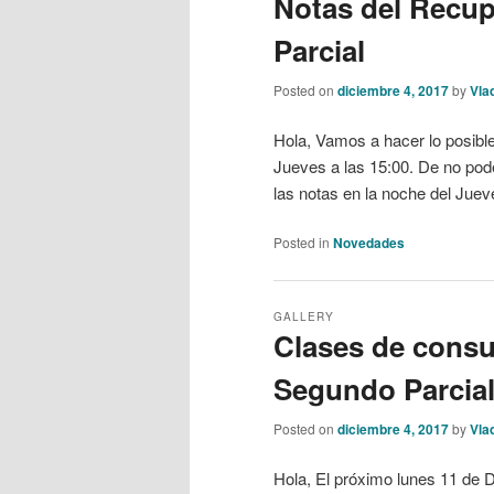
Notas del Recup
Parcial
Posted on
diciembre 4, 2017
by
Vla
Hola, Vamos a hacer lo posible
Jueves a las 15:00. De no pode
las notas en la noche del Ju
Posted in
Novedades
GALLERY
Clases de consu
Segundo Parcia
Posted on
diciembre 4, 2017
by
Vla
Hola, El próximo lunes 11 de D