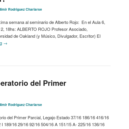
dimir Rodriguez Chariarse
róxima semana al seminario de Alberto Rojo: En el Aula 6,
4/12, 18hs: ALBERTO ROJO Profesor Asociado,
rsidad de Oakland (y Músico, Divulgador, Escritor) El
ng
→
eratorio del Primer
dimir Rodriguez Chariarse
rio del Primer Parcial, Legajo Estado 37/16 186/16 416/16
2 I 189/16 29/16 92/16 504/16 A 151/15 A- 225/16 136/16