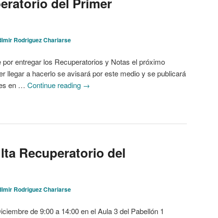
eratorio del Primer
dimir Rodriguez Chariarse
 por entregar los Recuperatorios y Notas el próximo
r llegar a hacerlo se avisará por este medio y se publicará
eves en …
Continue reading
→
lta Recuperatorio del
l
dimir Rodriguez Chariarse
iciembre de 9:00 a 14:00 en el Aula 3 del Pabellón 1