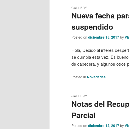
GALLERY
Nueva fecha par
suspendido
Posted on
diciembre 15, 2017
by
Vl
Hola, Debido al interés desper
se cumpla esta vez. Es bueno 
de cabecera, y algunos otros 
Posted in
Novedades
GALLERY
Notas del Recup
Parcial
Posted on
diciembre 14, 2017
by
Vl