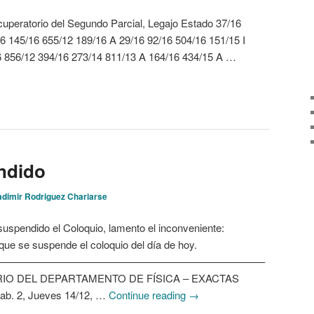
cuperatorio del Segundo Parcial, Legajo Estado 37/16
6 145/16 655/12 189/16 A 29/16 92/16 504/16 151/15 I
6 856/12 394/16 273/14 811/13 A 164/16 434/15 A …
ndido
adimir Rodriguez Chariarse
pendido el Coloquio, lamento el inconveniente:
e se suspende el coloquio del día de hoy.
—————————————————————————–
O DEL DEPARTAMENTO DE FÍSICA – EXACTAS
Pab. 2, Jueves 14/12, …
Continue reading
→