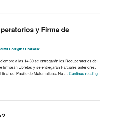
peratorios y Firma de
adimir Rodriguez Chariarse
iembre a las 14:30 se entregarán los Recuperatorios del
e firmarán Libretas y se entregarán Parciales anteriores.
l final del Pasillo de Matemáticas. No …
Continue reading
n?