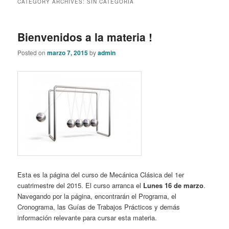
CATEGORY ARCHIVES:
SIN CATEGORÍA
content
content
Bienvenidos a la materia !
Posted on
marzo 7, 2015
by
admin
Esta es la página del curso de Mecánica Clásica del 1er
cuatrimestre del 2015. El curso arranca el
Lunes 16 de marzo
.
Navegando por la página, encontrarán el Programa, el
Cronograma, las Guías de Trabajos Prácticos y demás
información relevante para cursar esta materia.