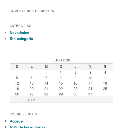
COMENTARIOS RECIENTES
CATEGORÍAS
Novedades
Sin categoría
JULIO 2026
D
L
M
X
J
V
S
1
2
3
4
5
6
7
8
9
10
11
12
13
14
15
16
17
18
19
20
21
22
23
24
25
26
27
28
29
30
31
« jun
SOBRE EL SITIO
Acceder
RSS
de las entradas